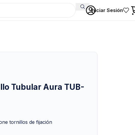
Iniciar Sesión
illo Tubular Aura TUB-
e tornillos de fijación