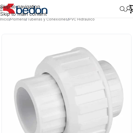
Skip to navigation
Skip to main content
Inicio
/
Plomería
/
Tuberías y Conexiones
/
PVC Hidráulico