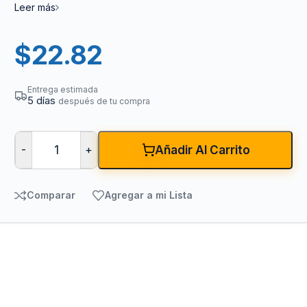
Leer más
$
22.82
Entrega estimada
5 días
después de tu compra
-
+
Añadir Al Carrito
Comparar
Agregar a mi Lista