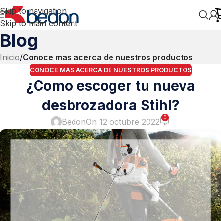
Skip to navigation
Skip to main content
Blog
Inicio
/
Conoce mas acerca de nuestros productos
CONOCE MAS ACERCA DE NUESTROS PRODUCTOS
¿Como escoger tu nueva
desbrozadora Stihl?
0
Bedon
On 12 octubre 2022