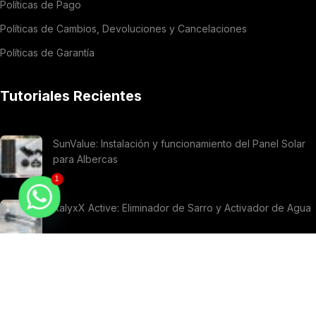
Políticas de Pago
Políticas de Cambios, Devoluciones y Cancelaciones
Políticas de Garantía
Tutoriales Recientes
SunValue: Instalación y funcionamiento del Panel Solar
para Albercas
1
KalyxX Active: Eliminador de Sarro y Activador de Agua
SCALA2 de Grundfos: Características e instalación